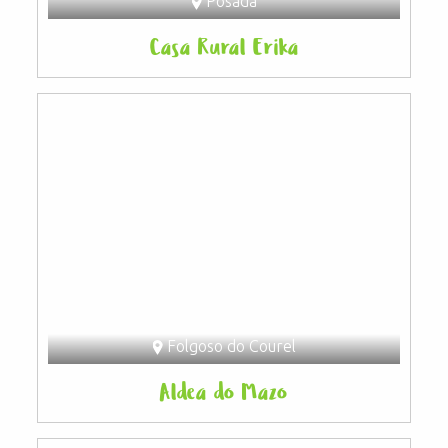
Posada
Casa Rural Erika
Folgoso do Courel
Aldea do Mazo