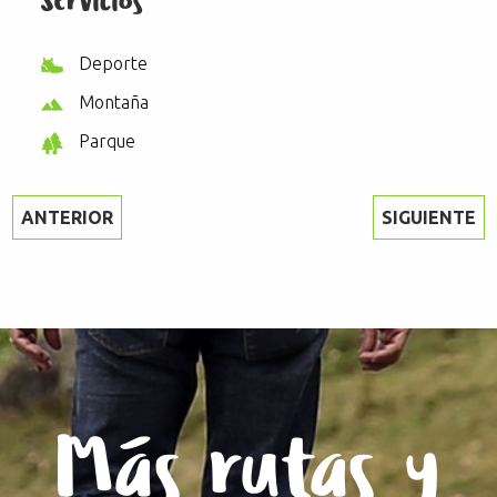
Servicios
Deporte
Montaña
Parque
ANTERIOR
SIGUIENTE
Más rutas y