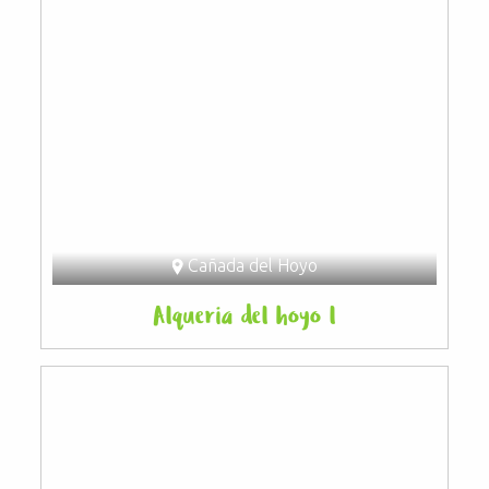
Cañada del Hoyo
Alqueria del hoyo l