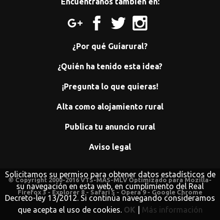
Encuéntranos también en:
¿Por qué Guíarural?
¿Quién ha tenido esta idea?
¡Pregunta lo que quieras!
Alta como alojamiento rural
Publica tu anuncio rural
Aviso legal
Solicitamos su permiso para obtener datos estadísticos de
© Copyright 2000-2016 VTS-MAS-MLV Optimizado para Mozilla-
su navegación en esta web, en cumplimiento del Real
Firefox 3 - Explorer 8 - Safari 5 - Opera 9 - Google Chrome
Decreto-ley 13/2012. Si continúa navegando consideramos
que acepta el uso de cookies.
OK
|
Más información