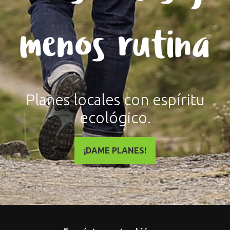
menos rutina
Planes locales con espíritu
ecológico.
¡DAME PLANES!