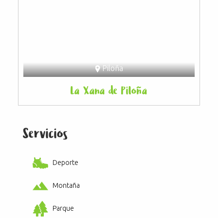
Piloña
La Xana de Piloña
Servicios
Deporte
Montaña
Parque