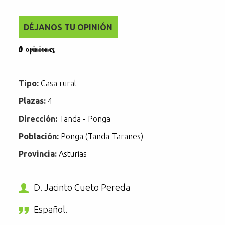
DÉJANOS TU OPINIÓN
0 opiniones
Tipo:
Casa rural
Plazas:
4
Dirección:
Tanda - Ponga
Población:
Ponga (Tanda-Taranes)
Provincia:
Asturias
D. Jacinto Cueto Pereda
Español.