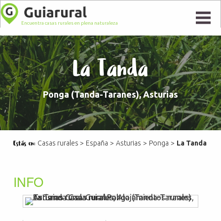
Encuentra casas rurales en plena naturaleza
La Tanda
Ponga (Tanda-Taranes), Asturias
Casas rurales
>
España
>
Asturias
>
Ponga
>
La Tanda
Estás en:
INFO